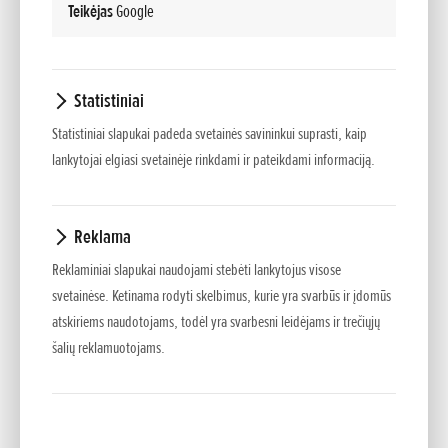
Teikėjas
Google
Hibridinis degalų sąnaudų efektyvumas
5,9 l/100 km*
Statistiniai
Statistiniai slapukai padeda svetainės savininkui suprasti, kaip
lankytojai elgiasi svetainėje rinkdami ir pateikdami informaciją.
Reklama
Reklaminiai slapukai naudojami stebėti lankytojus visose
svetainėse. Ketinama rodyti skelbimus, kurie yra svarbūs ir įdomūs
atskiriems naudotojams, todėl yra svarbesni leidėjams ir trečiųjų
Visiškai hibridinis ridos diapazonas
šalių reklamuotojams.
Nuvažiuokite 960 km su pilnu baku*