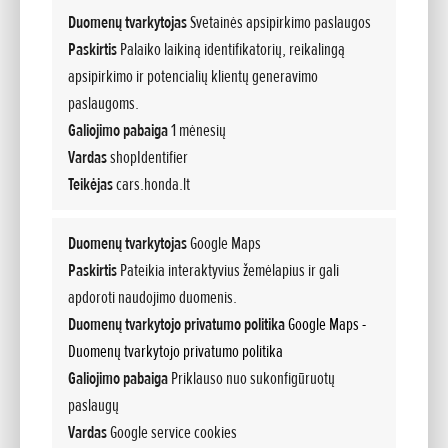
eksploatacinėmis savybėmis,
Duomenų tvarkytojas
Svetainės apsipirkimo paslaugos
saugumu ir komfortu. Galima
Paskirtis
Palaiko laikiną identifikatorių, reikalingą
apsipirkimo ir potencialių klientų generavimo
rinktis savaime įsikraunančią ir iš
paslaugoms.
elektros tinklo įkraunamą hibridinę
Galiojimo pabaiga
1 mėnesių
Vardas
shopIdentifier
versiją.
Teikėjas
cars.honda.lt
Duomenų tvarkytojas
Google Maps
Paskirtis
Pateikia interaktyvius žemėlapius ir gali
apdoroti naudojimo duomenis.
Duomenų tvarkytojo privatumo politika
Google Maps -
Duomenų tvarkytojo privatumo politika
Galiojimo pabaiga
Priklauso nuo sukonfigūruotų
paslaugų
Vardas
Google service cookies